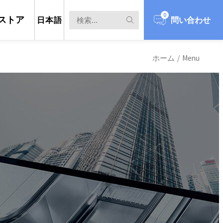
0
ストア
日本語
問い合わせ
ホーム
/
Menu