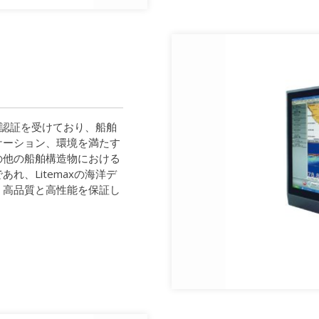
れ認証を受けており、船舶
ケーション、環境を満たす
の他の船舶構造物における
、Litemaxの海洋デ
、高品質と高性能を保証し