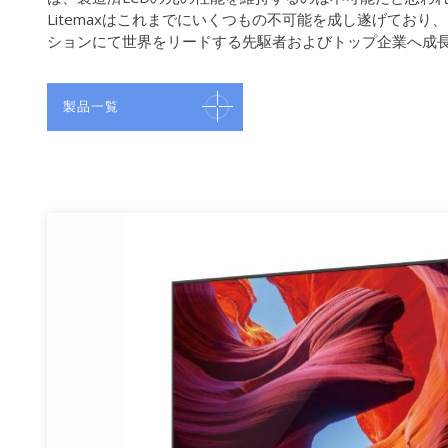
Litemaxはこれまでにいくつもの不可能を成し遂げており
ションにて世界をリードする先駆者およびトップ企業へ成
製品一覧