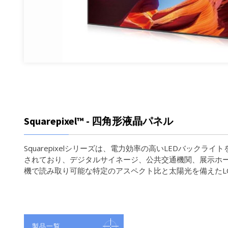
Squarepixel™ - 四角形液晶パネル
Squarepixelシリーズは、電力効率の高いLEDバックラ
されており、デジタルサイネージ、公共交通機関、展示ホ
機で読み取り可能な特定のアスペクト比と太陽光を備えたL
製品一覧