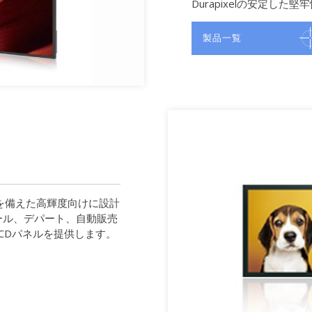
Durapixelの安定し
製品一覧
イトを備えた高輝度向けに設計
ール、デパート、自動販売
CDパネルを提供します。