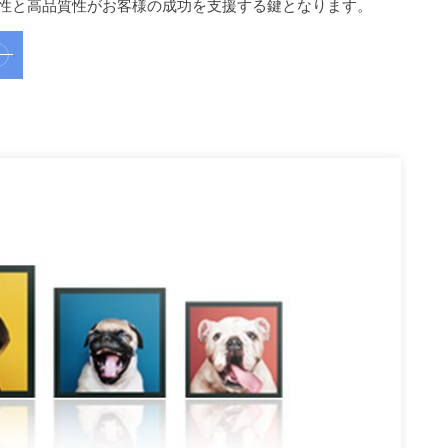
た堅牢性と高品質性がお客様の成功を支援する鍵となります。