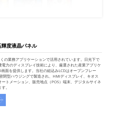
産業用高輝度液晶パネル
elは多くの業務アプリケーションで活用されています。日光下で
費電力のディスプレイ技術により、厳選された産業アプリケ
D画面を提供します。当社の組込みLCDはオープンフレー
全密閉型ハウジングで製造され、HMIディスプレイ、キオス
オートメーション、販売地点（POS）端末、デジタルサイネ
ます。