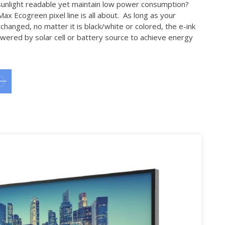
unlight readable yet maintain low power consumption?
Max Ecogreen pixel line is all about. As long as your
hanged, no matter it is black/white or colored, the e-ink
owered by solar cell or battery source to achieve energy