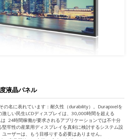
超高輝度液晶パネル
その名に表れています：耐久性（durability）。Durapixelを
激しい民生LCDディスプレイは、30,000時間を超える
れは 24時間稼働が要求されるアプリケーションでは不十分
る堅牢性の産業用ディスプレイを真剣に検討するシステム設
、ユーザーは、もう目移りする必要はありません。