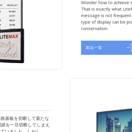
Wonder how to achieve s
That is exactly what Lite
message is not frequent c
type of display can be p
conservation.
製品一覧
回路基板を切断して新たな
回路を一旦切断してしまえ
れていました。しかし、