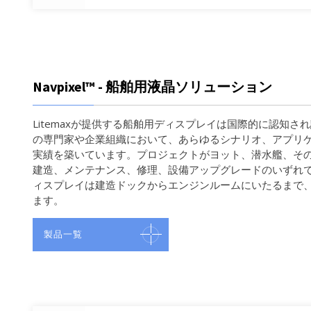
Navpixel™ - 船舶用液晶ソリューション
Litemaxが提供する船舶用ディスプレイは国際的に認知さ
の専門家や企業組織において、あらゆるシナリオ、アプリ
実績を築いています。プロジェクトがヨット、潜水艦、そ
建造、メンテナンス、修理、設備アップグレードのいずれであれ
ィスプレイは建造ドックからエンジンルームにいたるまで
ます。
製品一覧