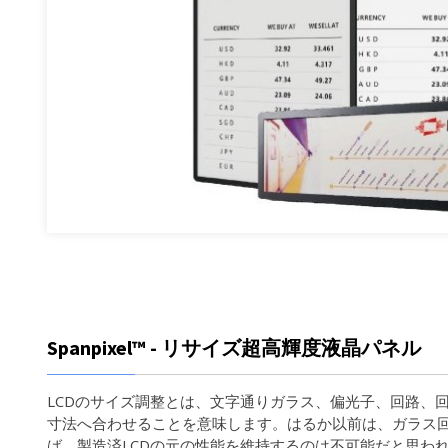
Spanpixel™ - リサイズ超高輝度液晶パネル
LCDのサイズ調整とは、文字通りガラス、偏光子、回路、
寸法へ合わせることを意味します。はるか以前は、ガラス
ば、製造済LCDの元の性能を維持するのは不可能だと思わ