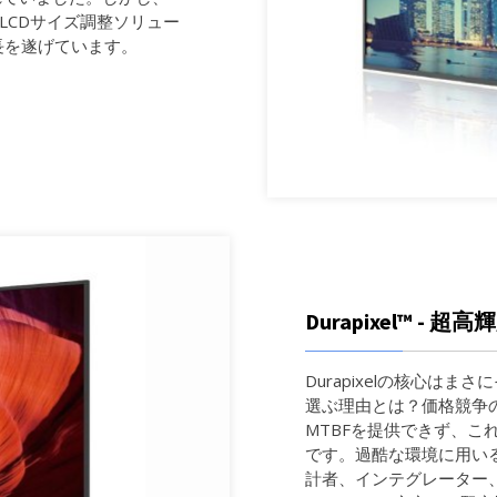
、LCDサイズ調整ソリュー
長を遂げています。
Durapixel™ - 
Durapixelの核心はまさに
選ぶ理由とは？価格競争の
MTBFを提供できず、こ
です。過酷な環境に用い
計者、インテグレーター