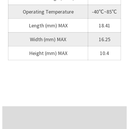
Operating Temperature
-40℃~85℃
Length (mm) MAX
18.41
Width (mm) MAX
16.25
Height (mm) MAX
10.4