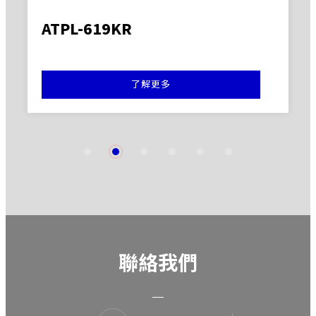
ATPL-619KR
了解更多
1
2
3
4
5
6
聯絡我們