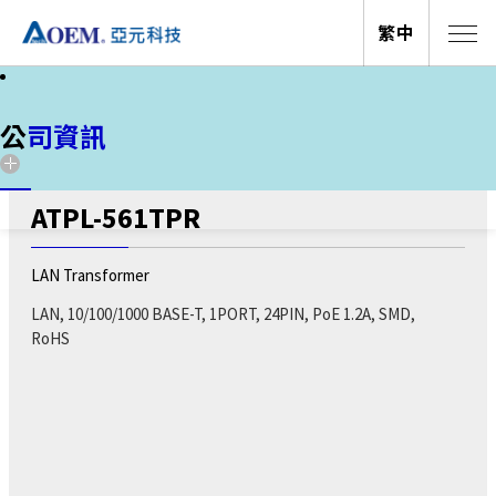
繁中
公司資訊
新聞
公司資訊
網路變壓器
ATPL-561TPR
LAN Transformer
關於亞元
關於亞元
LAN, 10/100/1000 BASE-T, 1PORT, 24PIN, PoE 1.2A, SMD,
活動
投資人關係
RoHS
電子報
全球據點
公司資訊
公司資訊
亞元科技(股)公司創立於1990年，經過多年的發