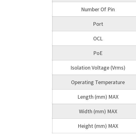
Number Of Pin
Port
OCL
PoE
Isolation Voltage (Vrms)
Operating Temperature
Length (mm) MAX
Width (mm) MAX
Height (mm) MAX