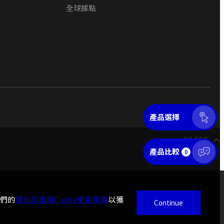
全球據點
產品選擇
GO TOP
產品比較
0
我們的
隱私政策與Cookie使用規章
以獲
Continue