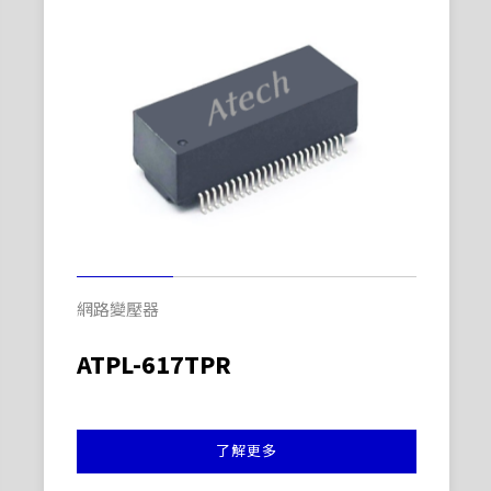
網路變壓器
ATPL-617TPR
了解更多