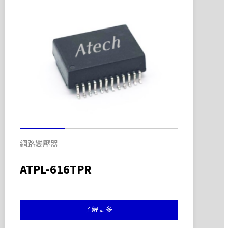
網路變壓器
ATPL-616TPR
了解更多