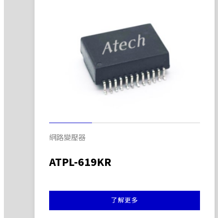
網路變壓器
ATPL-619KR
了解更多