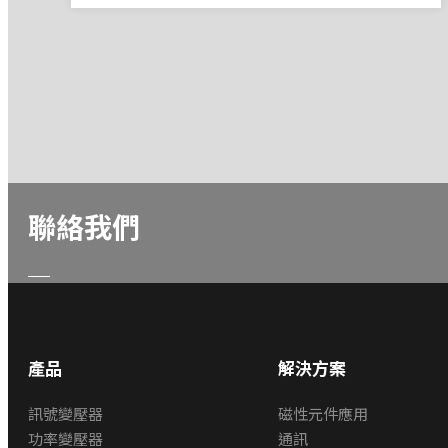
聯絡我們
產品
解決方案
訊號變壓器
磁性元件應用
功率變壓器
通訊