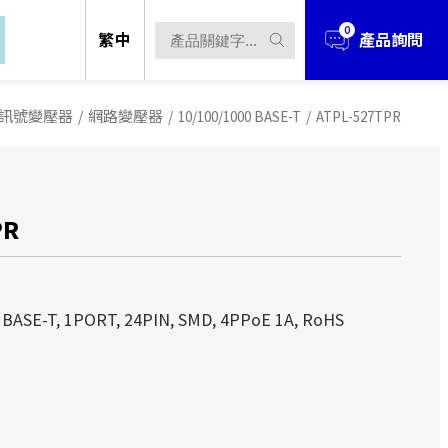
0
繁中
產品詢問
訊號變壓器
/
網路變壓器
/
10/100/1000 BASE-T
/
ATPL-527TPR
PR
立於1990年，經過多年的發展與擴充，業
立於1990年，經過多年的發展與擴充，業
 BASE-T, 1PORT, 24PIN, SMD, 4PPoE 1A, RoHS
、電源解決方案 、無線解決方案...等
、電源解決方案 、無線解決方案...等
立於台北市，並在中國華南(東莞)、華
立於台北市，並在中國華南(東莞)、華
產據點。
產據點。
立於1990年，經過多年的發展與擴充，
techOEM從事產品研發設計、製造到銷
techOEM從事產品研發設計、製造到銷
件、電源解決方案 、無線解決方案...
ODM/OEM的服務！
ODM/OEM的服務！
設立於台北市，並在中國華南(東莞)、