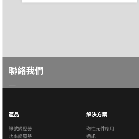
聯絡我們
產品
解決方案
訊號變壓器
磁性元件應用
功率變壓器
通訊