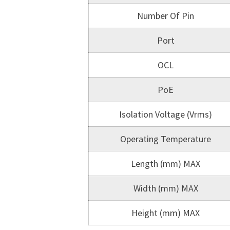
Number Of Pin
Port
OCL
PoE
Isolation Voltage (Vrms)
Operating Temperature
Length (mm) MAX
Width (mm) MAX
Height (mm) MAX