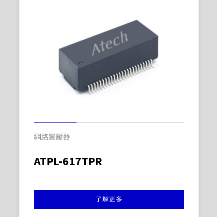
網路變壓器
ATPL-617TPR
了解更多