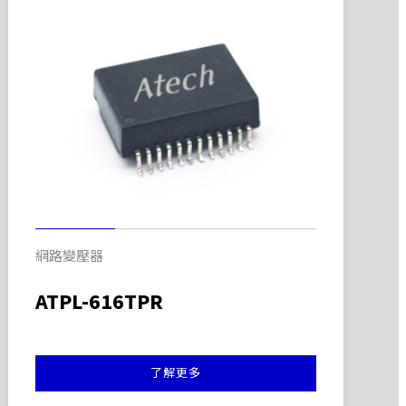
網路變壓器
ATPL-616TPR
了解更多