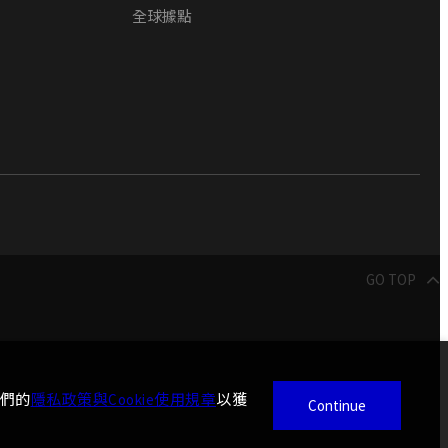
全球據點
產品選擇
GO TOP
產品比較
0
我們的
隱私政策與Cookie使用規章
以獲
Continue