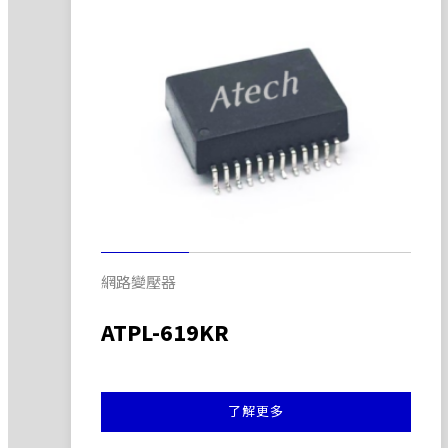
網路變壓器
ATPL-619KR
了解更多