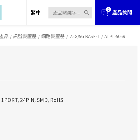
0
繁中
產品詢問
產品
/
訊號變壓器
/
網路變壓器
/
2.5G/5G BASE-T
/
ATPL-506R
立於1990年，經過多年的發展與擴充，業
立於1990年，經過多年的發展與擴充，業
, 1PORT, 24PIN, SMD, RoHS
、電源解決方案 、無線解決方案...等
、電源解決方案 、無線解決方案...等
立於台北市，並在中國華南(東莞)、華
立於台北市，並在中國華南(東莞)、華
產據點。
產據點。
立於1990年，經過多年的發展與擴充，
techOEM從事產品研發設計、製造到銷
techOEM從事產品研發設計、製造到銷
件、電源解決方案 、無線解決方案...
ODM/OEM的服務！
ODM/OEM的服務！
設立於台北市，並在中國華南(東莞)、