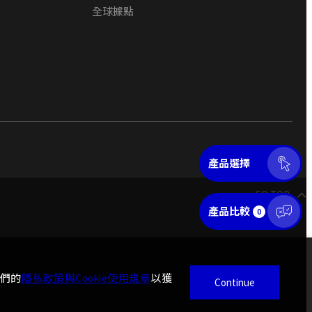
全球據點
產品選擇
GO TOP
產品比較
0
我們的
隱私政策與Cookie使用規章
以獲
Continue