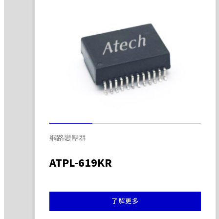
網路變壓器
ATPL-619KR
了解更多