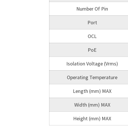
Number Of Pin
Port
OCL
PoE
Isolation Voltage (Vrms)
Operating Temperature
Length (mm) MAX
Width (mm) MAX
Height (mm) MAX