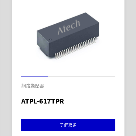
網路變壓器
ATPL-617TPR
了解更多