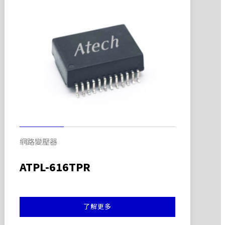
網路變壓器
ATPL-616TPR
了解更多