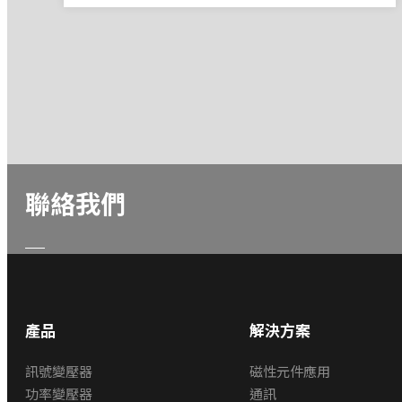
聯絡我們
產品
解決方案
訊號變壓器
磁性元件應用
功率變壓器
通訊