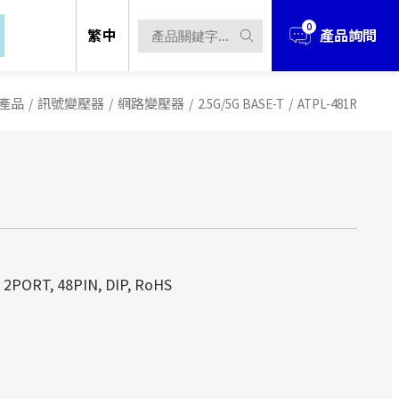
0
繁中
產品詢問
產品
/
訊號變壓器
/
網路變壓器
/
2.5G/5G BASE-T
/
ATPL-481R
立於1990年，經過多年的發展與擴充，業
立於1990年，經過多年的發展與擴充，業
, 2PORT, 48PIN, DIP, RoHS
、電源解決方案 、無線解決方案...等
、電源解決方案 、無線解決方案...等
立於台北市，並在中國華南(東莞)、華
立於台北市，並在中國華南(東莞)、華
產據點。
產據點。
立於1990年，經過多年的發展與擴充，
techOEM從事產品研發設計、製造到銷
techOEM從事產品研發設計、製造到銷
件、電源解決方案 、無線解決方案...
ODM/OEM的服務！
ODM/OEM的服務！
設立於台北市，並在中國華南(東莞)、