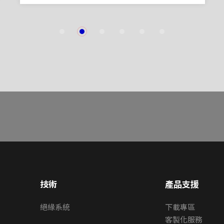
1
2
3
4
5
6
技術
產品支援
絕緣系統
下載專區
客製化服務