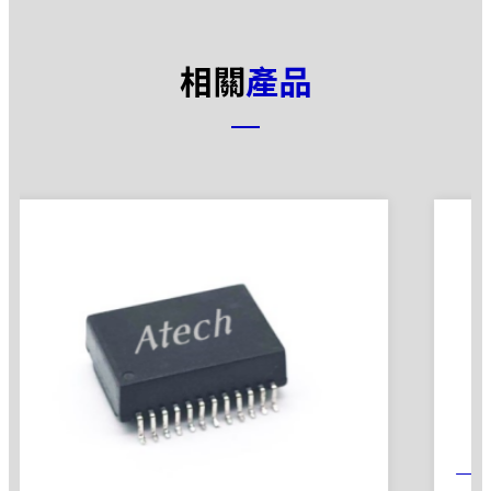
相關
產品