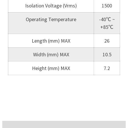
Isolation Voltage (Vrms)
1500
Operating Temperature
-40℃ ~
+85℃
Length (mm) MAX
26
Width (mm) MAX
10.5
Height (mm) MAX
7.2