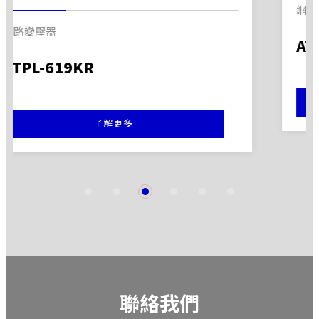
網路變壓器
ATPL-617TPR
了解更多
1
2
3
4
5
6
聯絡我們