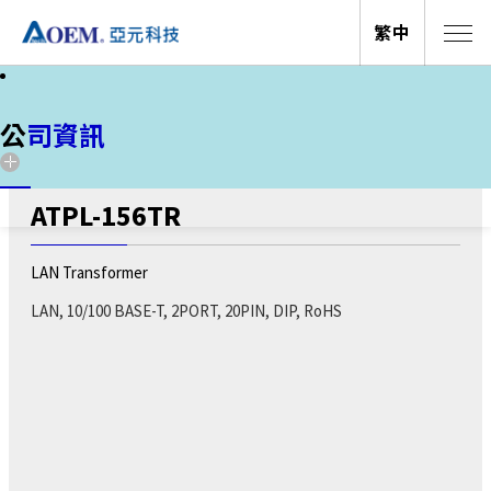
繁中
公司資訊
新聞
公司資訊
網路變壓器
ATPL-156TR
LAN Transformer
關於亞元
關於亞元
LAN, 10/100 BASE-T, 2PORT, 20PIN, DIP, RoHS
活動
投資人關係
電子報
全球據點
公司資訊
公司資訊
亞元科技(股)公司創立於1990年，經過多年的發