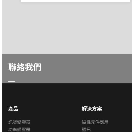
聯絡我們
產品
解決方案
訊號變壓器
磁性元件應用
功率變壓器
通訊