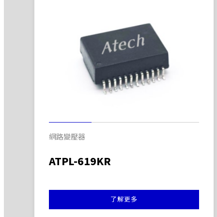
網路變壓器
ATPL-619KR
了解更多