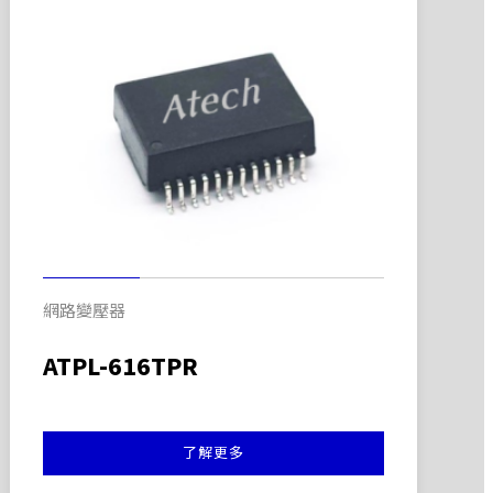
網路變壓器
ATPL-616TPR
了解更多