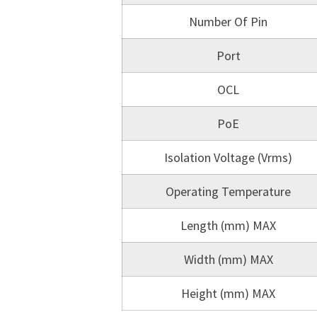
Number Of Pin
Port
OCL
PoE
Isolation Voltage (Vrms)
Operating Temperature
Length (mm) MAX
Width (mm) MAX
Height (mm) MAX