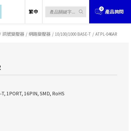
0
繁中
產品詢問
/
訊號變壓器
/
網路變壓器
/
10/100/1000 BASE-T
/
ATPL-046AR
R
立於1990年，經過多年的發展與擴充，業
立於1990年，經過多年的發展與擴充，業
-T, 1PORT, 16PIN, SMD, RoHS
、電源解決方案 、無線解決方案...等
、電源解決方案 、無線解決方案...等
立於台北市，並在中國華南(東莞)、華
立於台北市，並在中國華南(東莞)、華
產據點。
產據點。
立於1990年，經過多年的發展與擴充，
techOEM從事產品研發設計、製造到銷
techOEM從事產品研發設計、製造到銷
件、電源解決方案 、無線解決方案...
ODM/OEM的服務！
ODM/OEM的服務！
設立於台北市，並在中國華南(東莞)、