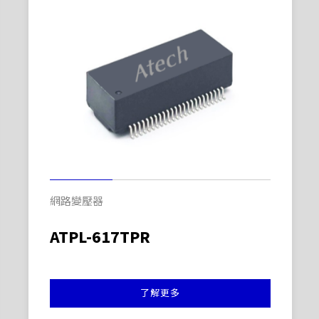
網路變壓器
ATPL-617TPR
了解更多