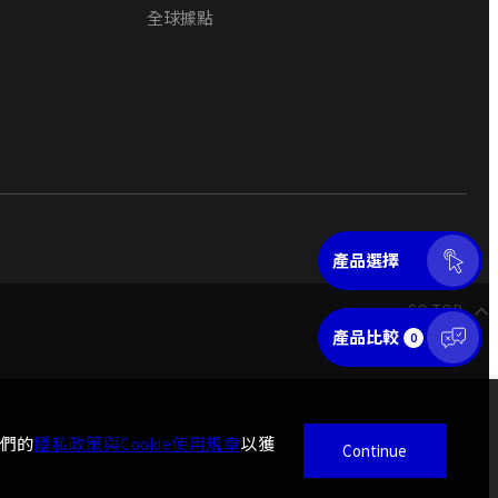
全球據點
產品選擇
GO TOP
產品比較
0
我們的
隱私政策與Cookie使用規章
以獲
Continue