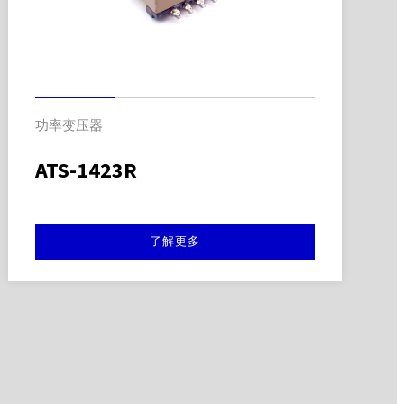
功率变压器
ATS-1423R
了解更多