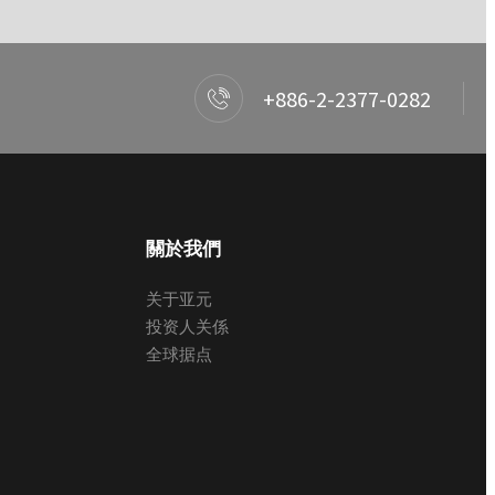
+886-2-2377-0282
關於我們
关于亚元
投资人关係
全球据点
产品选择