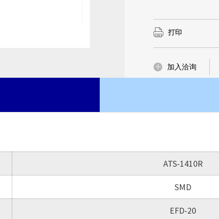
丰富的Domain Kn
丰富的Domain Kn
品与服务，更是我们
品与服务，更是我们
磁性元件市
打印
了解更多
了解更多
了解更多
加入洽询
ATS-1410R
SMD
EFD-20