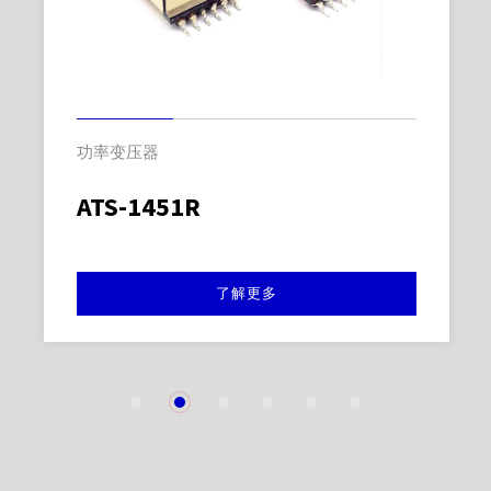
功率变压器
ATS-1451R
了解更多
1
2
3
4
5
6