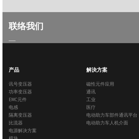
联络我们
产品
解決方案
讯号变压器
磁性元件应用
功率变压器
通讯
EMC元件
工业
电感
医疗
隔离变压器
电动助力车部件通讯平台
比流器
电动助力车人机介面
电源解决方案
模块