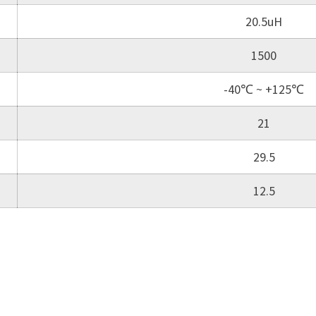
20.5uH
1500
-40℃ ~ +125℃
21
29.5
12.5