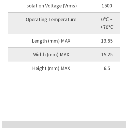
Isolation Voltage (Vrms)
1500
Operating Temperature
0℃ ~
+70℃
Length (mm) MAX
13.85
Width (mm) MAX
15.25
Height (mm) MAX
6.5