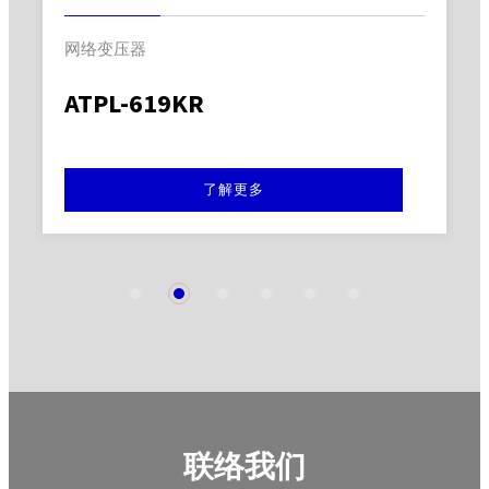
网络变压器
ATPL-619KR
了解更多
1
2
3
4
5
6
联络我们