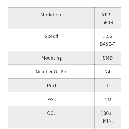
Model No.
ATPL-
580R
Speed
2.5G
BASE-T
Mounting
SMD
Number Of Pin
24
Port
1
PoE
NO
OCL
180uH
MIN.