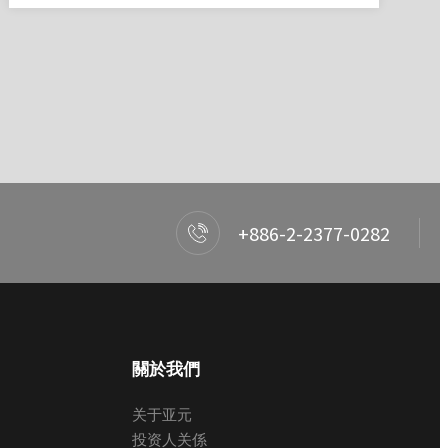
+886-2-2377-0282
關於我們
关于亚元
投资人关係