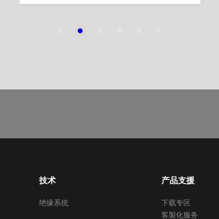
1
2
3
4
5
6
技术
产品支援
绝缘系统
下载专区
客製化服务