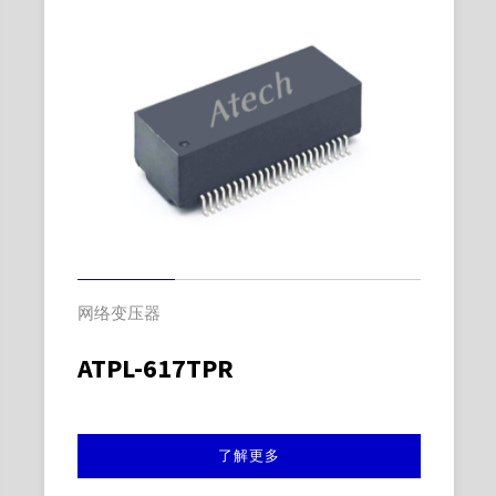
网络变压器
ATPL-617TPR
了解更多