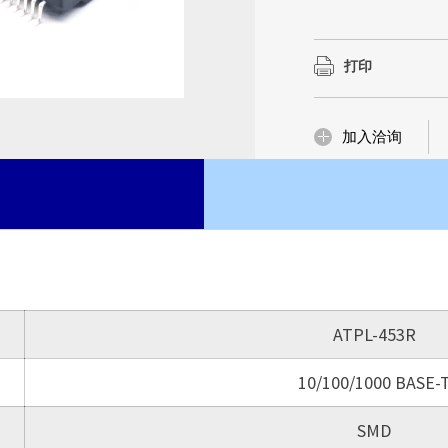
丰富的Domain Kn
丰富的Domain Kn
品与服务，更是我们
品与服务，更是我们
磁性元件市
打印
了解更多
了解更多
了解更多
加入洽询
ATPL-453R
10/100/1000 BASE-
SMD