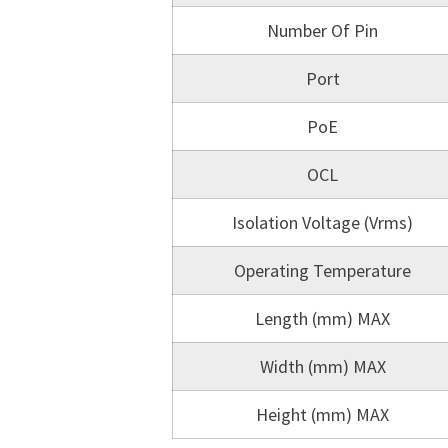
Number Of Pin
Port
PoE
OCL
Isolation Voltage (Vrms)
Operating Temperature
Length (mm) MAX
Width (mm) MAX
Height (mm) MAX