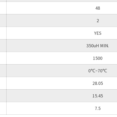
48
2
YES
350uH MIN.
1500
0℃~70℃
28.05
15.45
7.5