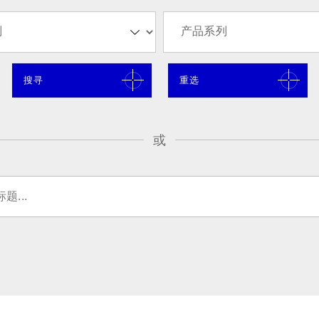
丰富的Domain Kn
丰富的Domain Kn
品与服务，更是我们
品与服务，更是我们
磁性元件市
了解更多
了解更多
了解更多
搜寻
重选
或