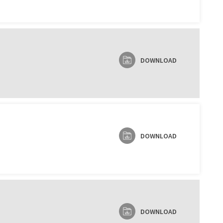
DOWNLOAD
DOWNLOAD
DOWNLOAD