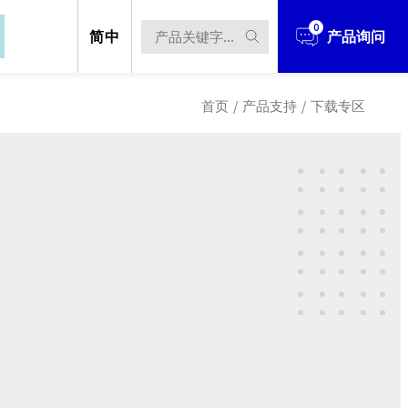
0
简中
产品询问
首页
/
产品支持
/
下载专区
立于1990年，经过多年的发展与扩充，业
立于1990年，经过多年的发展与扩充，业
、电源解决方案 、无线解决方案...等
、电源解决方案 、无线解决方案...等
立于1990年，经过多年的发展与扩充，
立于台北市，并在中国华南(东莞)、华
立于台北市，并在中国华南(东莞)、华
件、电源解决方案 、无线解决方案...
产据点。
产据点。
设立于台北市，并在中国华南(东莞)、
techOEM从事产品研发设计、制造到销
techOEM从事产品研发设计、制造到销
生产据点。
ODM/OEM的服务！
ODM/OEM的服务！
造团队，多年来在各业务区块更累积了
造团队，多年来在各业务区块更累积了