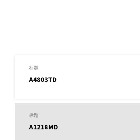
标题
A4803TD
标题
A1218MD