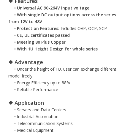
❖ Features
• Universal AC 90-264V input voltage
• With single DC output options across the series
from 12V to 48V
• Protection Features:
Includes OVP, OCP, SCP
• CE, UL certificates passed
• Meeting 80 Plus Copper
• With 1U Height Design for whole series
❖ Advantage
• Under the height of 1U, user can exchange different
model freely
• Energy Efficiency up to 88%
• Reliable Performance
❖ Application
• Servers and Data Centers
• Industrial Automation
• Telecommunication Systems
• Medical Equipment